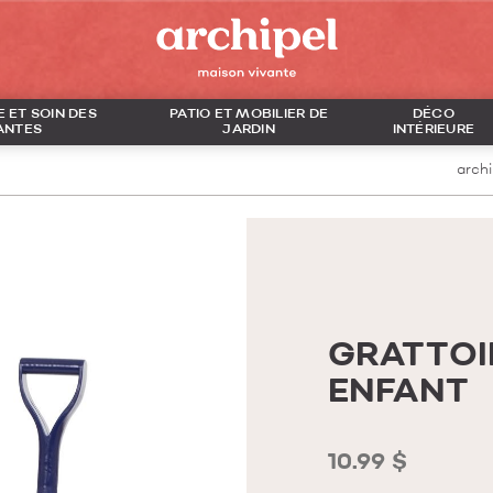
 ET SOIN DES
PATIO ET MOBILIER DE
DÉCO
ANTES
JARDIN
INTÉRIEURE
archi
GRATTOI
ENFANT
10.99 $