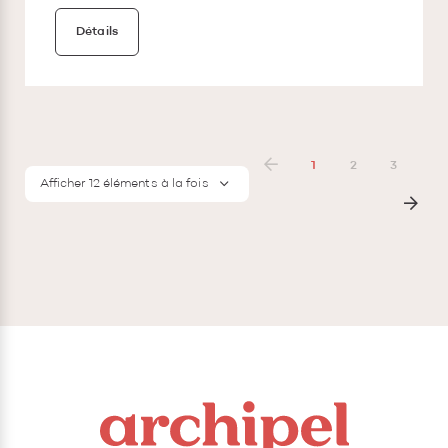
Détails
1
2
3
Afficher 12 éléments à la fois