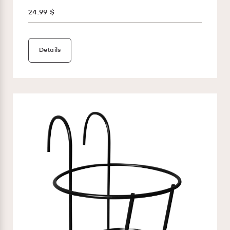
24.99 $
Détails