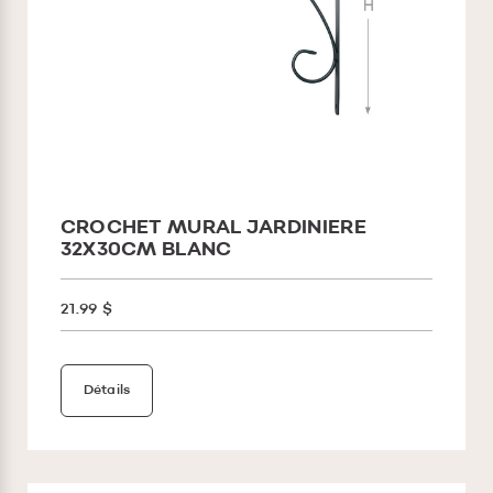
CROCHET MURAL JARDINIERE
32X30CM BLANC
21.99 $
Détails