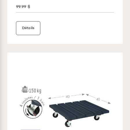
99.99 $
Détails