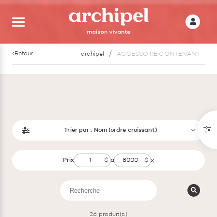
Retour
archipel
ACCESSOIRE CONTENANT
Trier par :
Nom (ordre croissant)
Prix
à
26
produit(s)