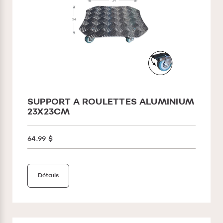
SUPPORT A ROULETTES ALUMINIUM
23X23CM
64.99 $
Détails