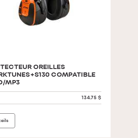
TECTEUR OREILLES
KTUNES+S130 COMPATIBLE
D/MP3
134.75 $
ails