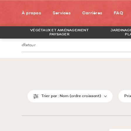
À propos
Services
Carrières
FAQ
VÉGÉTAUX ET AMÉNAGEMENT
JARDINAGE
PAYSAGER
PL
Retour
Trier par :
Nom (ordre croissant)
Pri