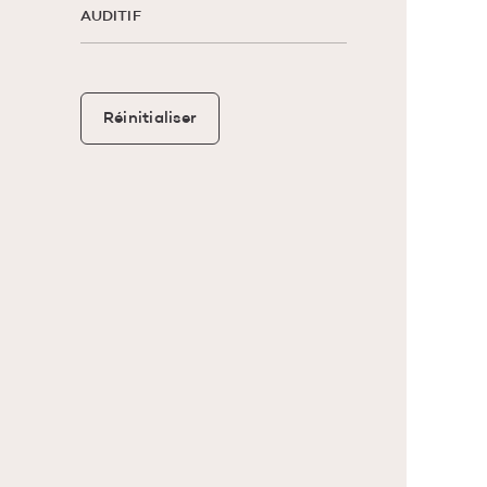
AUDITIF
Réinitialiser