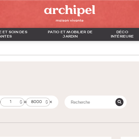
 ET SOIN DES
PATIO ET MOBILIER DE
DÉCO
ANTES
JARDIN
INTÉRIEURE
x
à