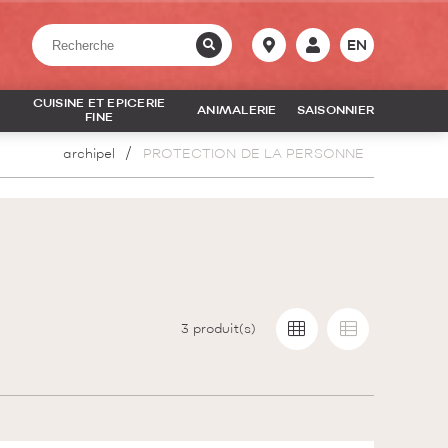
EN
CUISINE ET EPICERIE
ANIMALERIE
SAISONNIER
FINE
archipel
PROTECTION DE LA PERSONNE
3
produit(s)