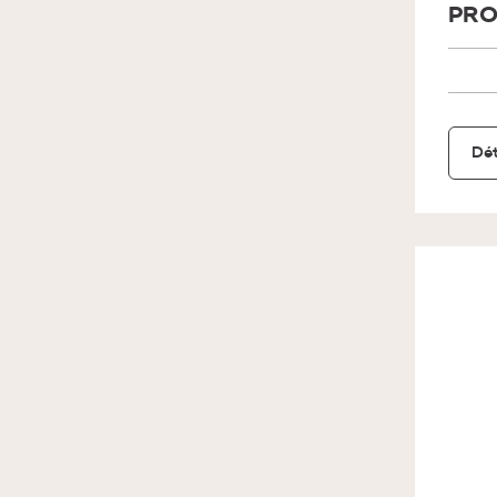
PRO
Dét