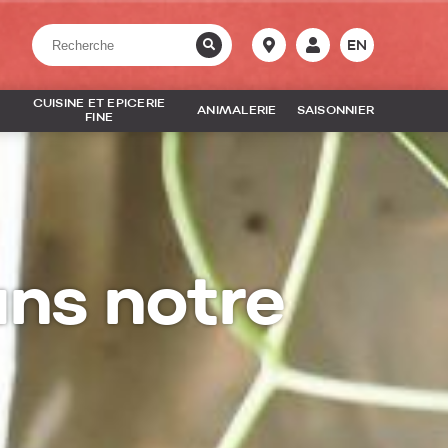
EN
CUISINE ET EPICERIE
ANIMALERIE
SAISONNIER
FINE
ans notre