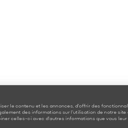
er le contenu et les annonces, d'offrir des fonctionnal
galement des informations sur l'utilisation de notre sit
iner celles-ci avec d'autres informations que vous leur a