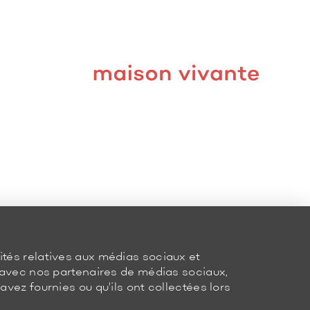
ités relatives aux médias sociaux et
e avec nos partenaires de médias sociaux,
vez fournies ou qu'ils ont collectées lors