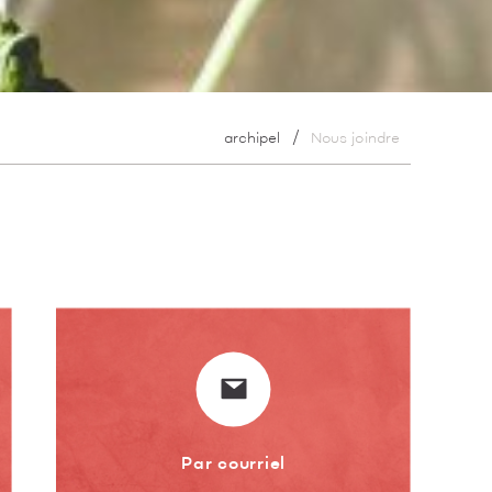
archipel
Nous joindre
Par courriel