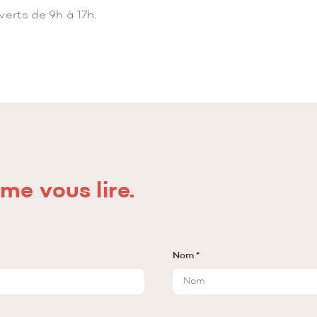
erts de 9h à 17h.
me vous lire.
Nom *