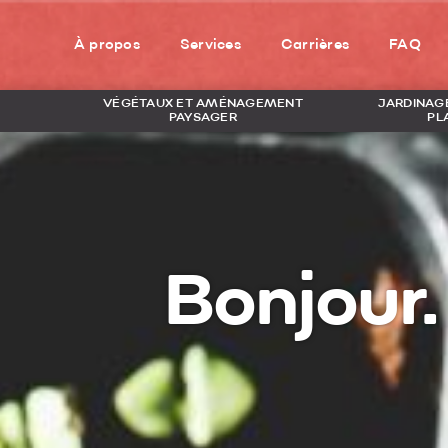
À propos
Services
Carrières
FAQ
VÉGÉTAUX ET AMÉNAGEMENT
JARDINAGE
PAYSAGER
PL
Bonjour.