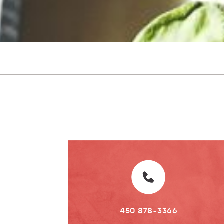
450 878-3366