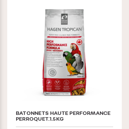
BATONNETS HAUTE PERFORMANCE
PERROQUET.1.5KG