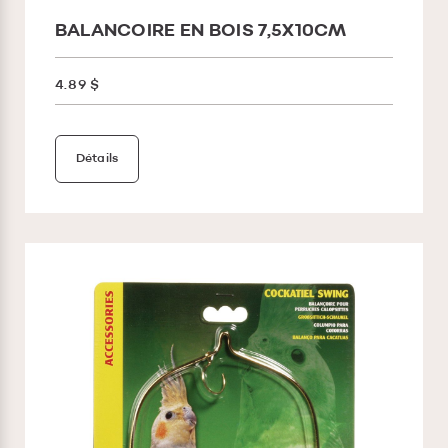
BALANCOIRE EN BOIS 7,5X10CM
4.89 $
Détails