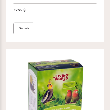
39.95 $
Détails