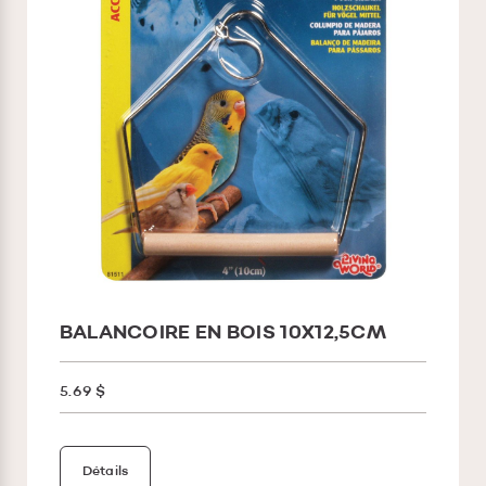
BALANCOIRE EN BOIS 10X12,5CM
5.69 $
Détails