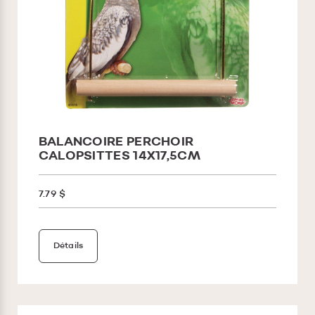
BALANCOIRE PERCHOIR
CALOPSITTES 14X17,5CM
7.79 $
Détails