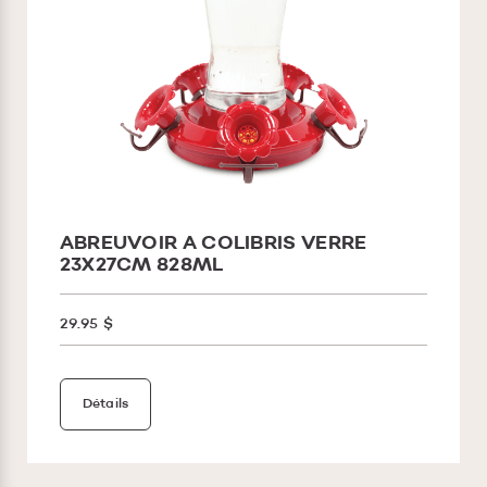
ABREUVOIR A COLIBRIS VERRE
23X27CM 828ML
29.95 $
Détails