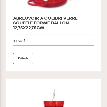
ABREUVOIR A COLIBRI VERRE
SOUFFLE FORME BALLON
12,75X22,75CM
44.95 $
Détails