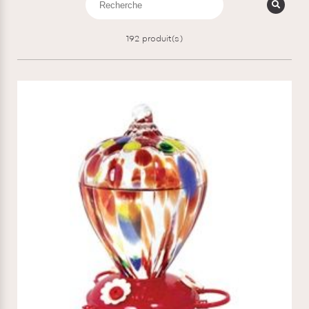
192
produit(s)