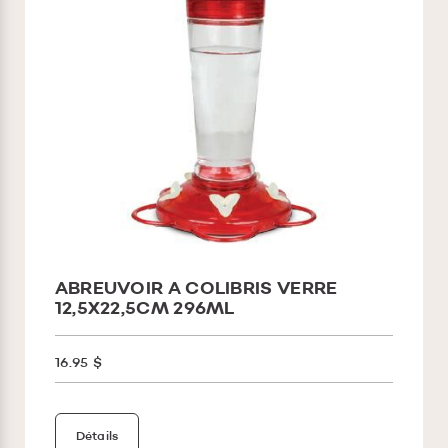
ABREUVOIR A COLIBRIS VERRE
12,5X22,5CM 296ML
16.95 $
Détails