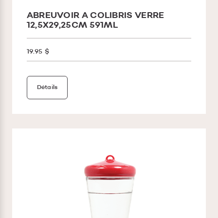
ABREUVOIR A COLIBRIS VERRE
12,5X29,25CM 591ML
19.95 $
Détails