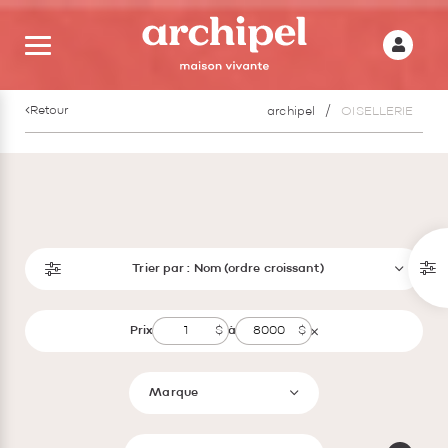
Retour
archipel
OISELLERIE
Trier par :
Nom (ordre croissant)
Prix
à
Marque