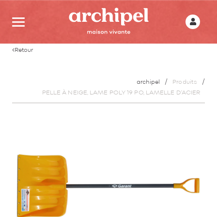
Retour
archipel
Produits
PELLE À NEIGE, LAME POLY 19 PO, LAMELLE D'ACIER