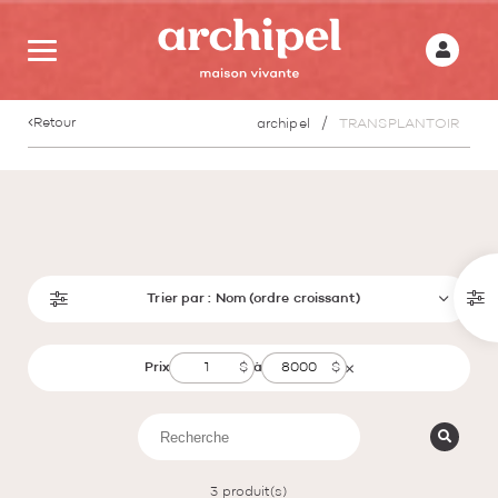
Retour
archipel
TRANSPLANTOIR
Trier par :
Nom (ordre croissant)
Prix
à
3
produit(s)