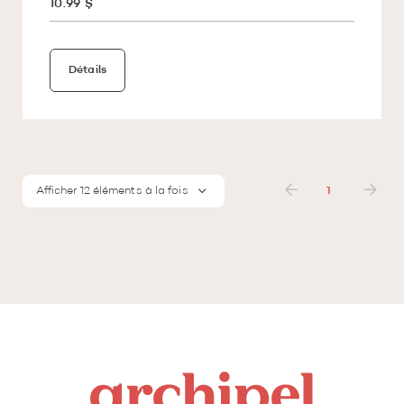
10.99 $
Détails
Afficher 12 éléments à la fois
1