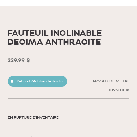
FAUTEUIL INCLINABLE
DECIMA ANTHRACITE
229.99 $
Patio et Mobilier de Jardin
ARMATURE MÉTAL
109500018
EN RUPTURE D'INVENTAIRE