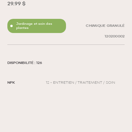
29.99 $
Jardinage et soin des
CHIMIQUE GRANULÉ
plantes
120200002
DISPONIBILITÉ : 126
NPK
12 - ENTRETIEN / TRAITEMENT / SOIN