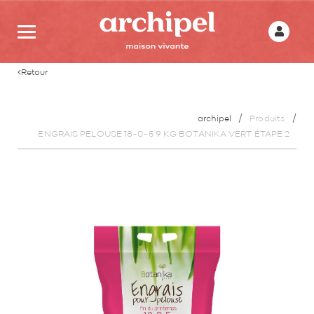
Retour
archipel
Produits
ENGRAIS PELOUSE 18-0-5 9 KG BOTANIKA VERT ÉTAPE 2