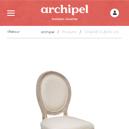
Retour
archipel
Produits
CHAISE CLEON LIN