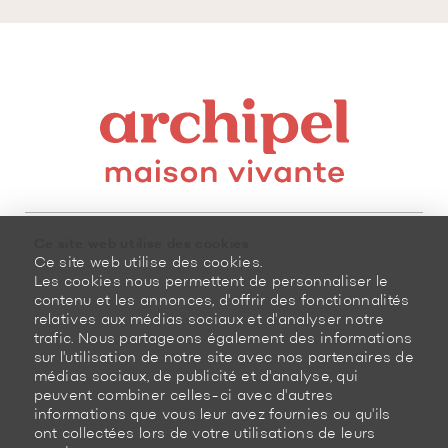
Ce site web utilise des cookies
Ce site web utilise des cookies.
Les cookies nous permettent de personnaliser le
8100, boulevard Cousineau
contenu et les annonces, d'offrir des fonctionnalités
Saint-Hubert (Québec)
relatives aux médias sociaux et d'analyser notre
J3Z 0G8 Canada
trafic. Nous partageons également des informations
450 878-3366
sur l'utilisation de notre site avec nos partenaires de
médias sociaux, de publicité et d'analyse, qui
peuvent combiner celles-ci avec d'autres
informations que vous leur avez fournies ou qu'ils
ont collectées lors de votre utilisations de leurs