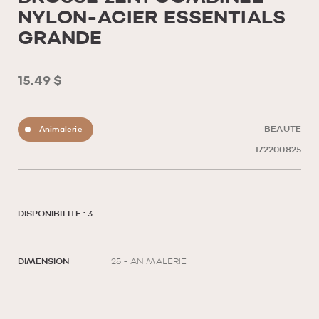
NYLON-ACIER ESSENTIALS
GRANDE
15.49 $
Animalerie
BEAUTE
172200825
DISPONIBILITÉ : 3
DIMENSION
25 - ANIMALERIE