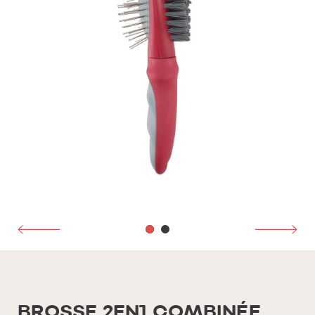
BROSSE 2EN1 COMBINÉE