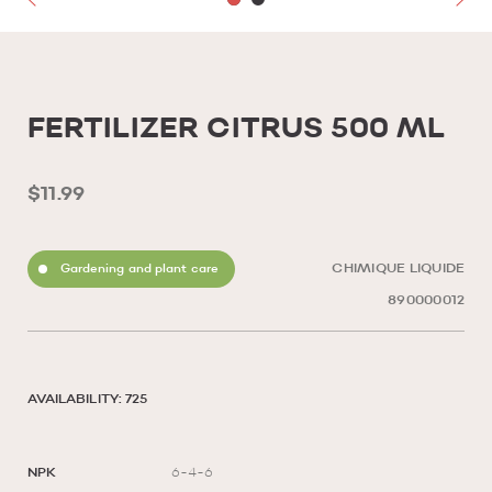
FERTILIZER CITRUS 500 ML
$11.99
Gardening and plant care
CHIMIQUE LIQUIDE
890000012
AVAILABILITY: 725
NPK
6-4-6