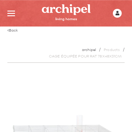
Back
archipel
Products
CAGE ÉQUIPÉE POUR RAT 78X48X31CM