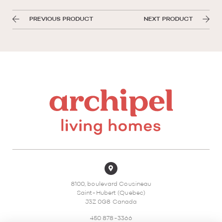
PREVIOUS PRODUCT
NEXT PRODUCT
8100, boulevard Cousineau
Saint-Hubert (Quebec)
J3Z 0G8 Canada
450 878-3366