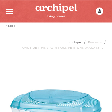
Back
archipel
Products
CAGE DE TRANSPORT POUR PETITS ANIMAUX 1,84L