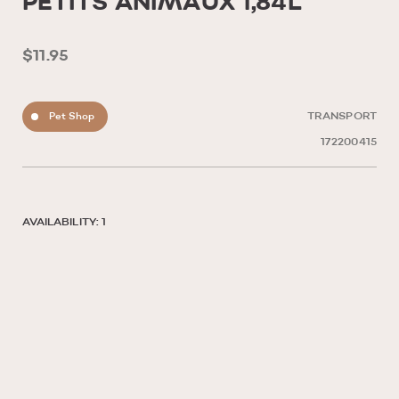
PETITS ANIMAUX 1,84L
$11.95
Pet Shop
TRANSPORT
172200415
AVAILABILITY: 1