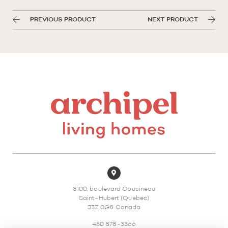
PREVIOUS PRODUCT
NEXT PRODUCT
8100, boulevard Cousineau
Saint-Hubert (Quebec)
J3Z 0G8 Canada
450 878-3366