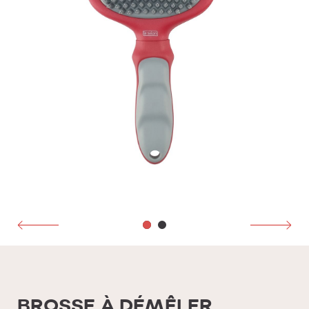
BROSSE À DÉMÊLER