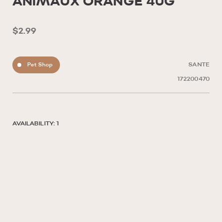
ANIMAUX ORANGE 40G
$2.99
Pet Shop
SANTE
172200470
AVAILABILITY: 1