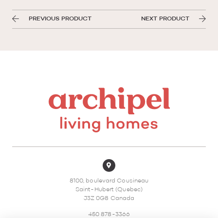
PREVIOUS PRODUCT
NEXT PRODUCT
8100, boulevard Cousineau
Saint-Hubert (Quebec)
J3Z 0G8 Canada
450 878-3366