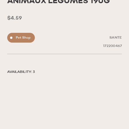
ANIMAUX LÉGUMES 190G
$4.59
Pet Shop
SANTE
172200467
AVAILABILITY: 3