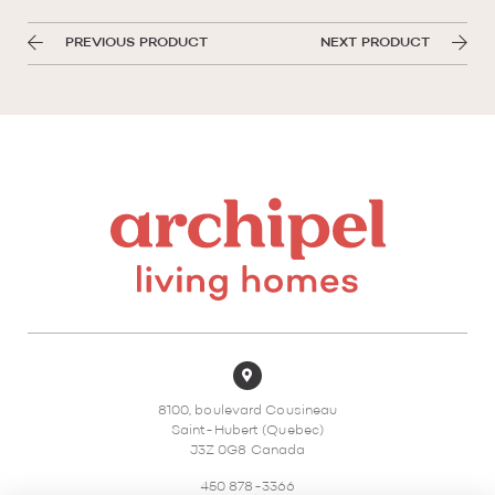
PREVIOUS PRODUCT
NEXT PRODUCT
8100, boulevard Cousineau
Saint-Hubert (Quebec)
J3Z 0G8 Canada
450 878-3366