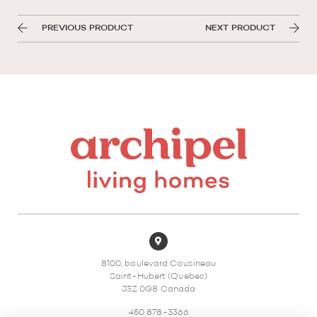
PREVIOUS PRODUCT
NEXT PRODUCT
8100, boulevard Cousineau
Saint-Hubert (Quebec)
J3Z 0G8 Canada
450 878-3366