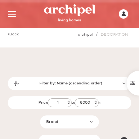
Back
archipel
DECORATION
Filter by:
Name (ascending order)
Price
to
Brand