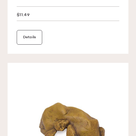
$11.49
Details