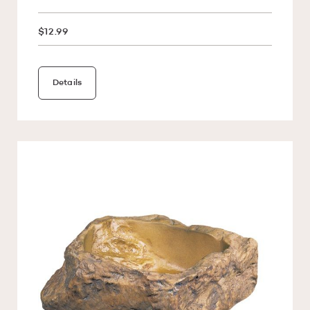
$12.99
Details