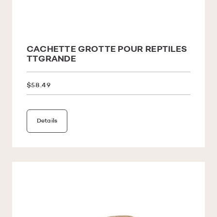
CACHETTE GROTTE POUR REPTILES
TTGRANDE
$58.49
Details