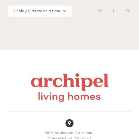
Display 12 items at a time
1
8100, boulevard Cousineau
Saint-Hubert (Quebec)