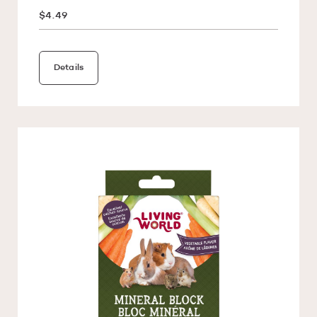
$4.49
Details