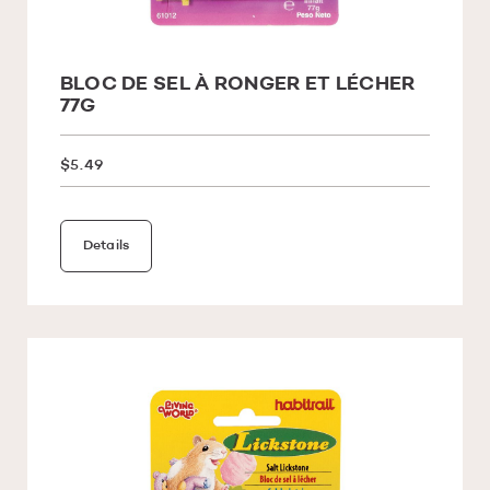
BLOC DE SEL À RONGER ET LÉCHER
77G
$5.49
Details