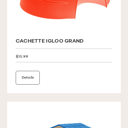
CACHETTE IGLOO GRAND
$15.99
Details