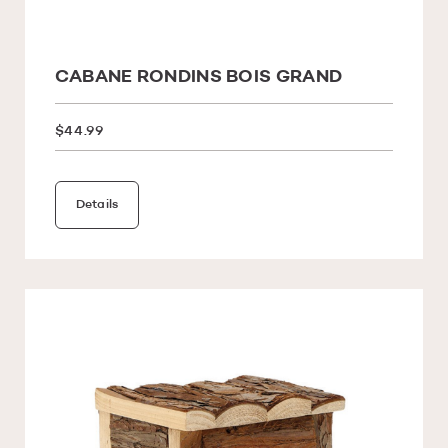
CABANE RONDINS BOIS GRAND
$44.99
Details