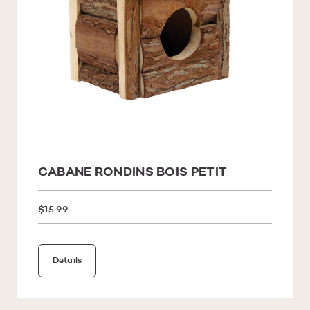
CABANE RONDINS BOIS PETIT
$15.99
Details