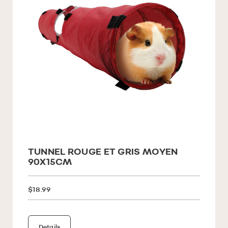
TUNNEL ROUGE ET GRIS MOYEN
90X15CM
$18.99
Details