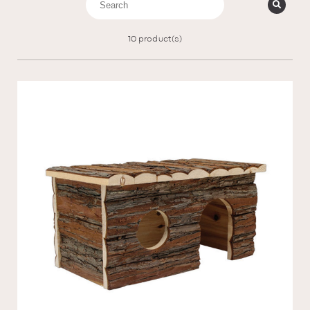
10
product(s)