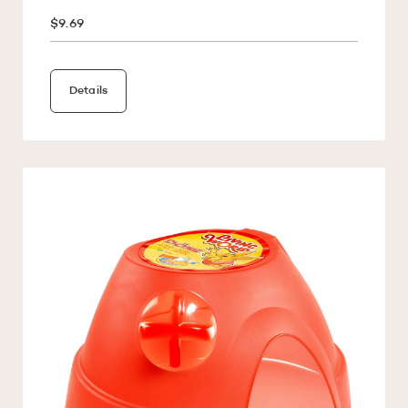
$9.69
Details