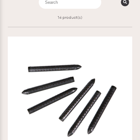
14
product(s)