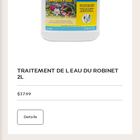
TRAITEMENT DE L EAU DU ROBINET
2L
$37.99
Details