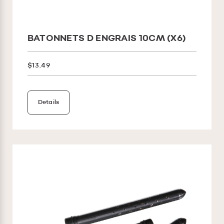
BATONNETS D ENGRAIS 10CM (X6)
$13.49
Details