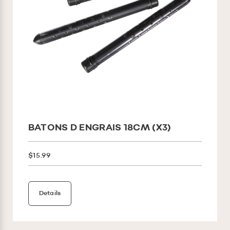
BATONS D ENGRAIS 18CM (X3)
$15.99
Details