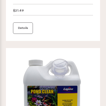
$21.49
Details