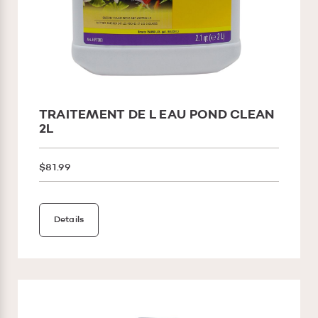
TRAITEMENT DE L EAU POND CLEAN
2L
$81.99
Details