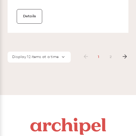
Details
Display 12 items at a time
1
2