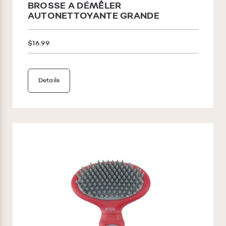
BROSSE A DÉMÊLER
AUTONETTOYANTE GRANDE
$16.99
Details