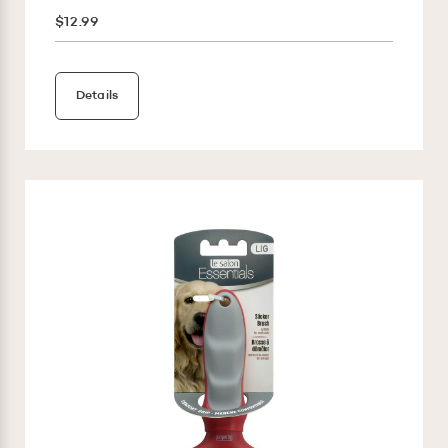
$12.99
Details