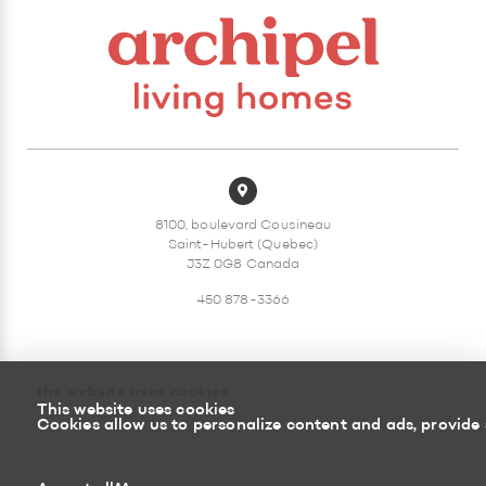
8100, boulevard Cousineau
Saint-Hubert (Quebec)
J3Z 0G8 Canada
450 878-3366
the website uses cookies
This website uses cookies
Sitemap
Return policy
Cookies allow us to personalize content and ads, provide 
Powered by