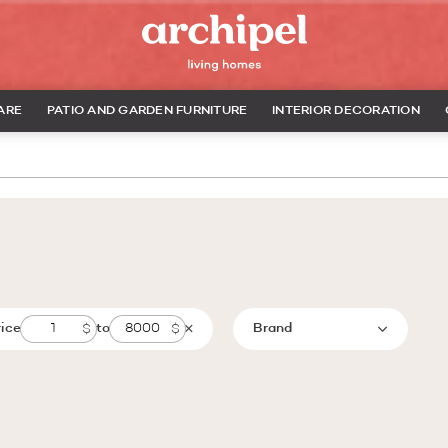
ARE
PATIO AND GARDEN FURNITURE
INTERIOR DECORATION
rice
to
Brand