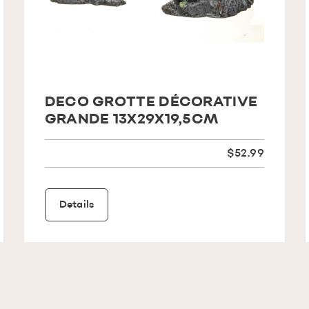
DECO GROTTE DÉCORATIVE
GRANDE 13X29X19,5CM
$52.99
Details