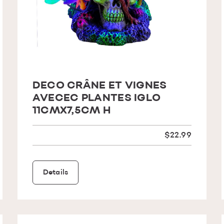
DECO CRÂNE ET VIGNES
AVECEC PLANTES IGLO
11CMX7,5CM H
$22.99
Details