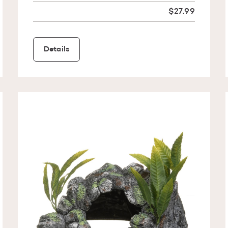
$27.99
Details