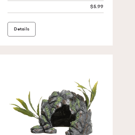
$5.99
Details