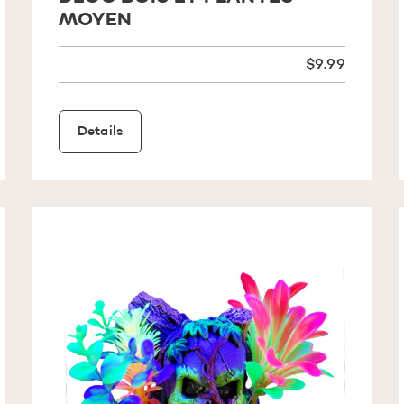
MOYEN
$9.99
Details