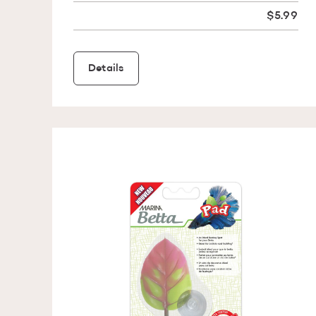
$5.99
Details