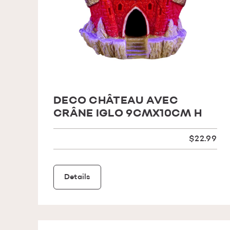
DECO CHÂTEAU AVEC
CRÂNE IGLO 9CMX10CM H
$22.99
Details