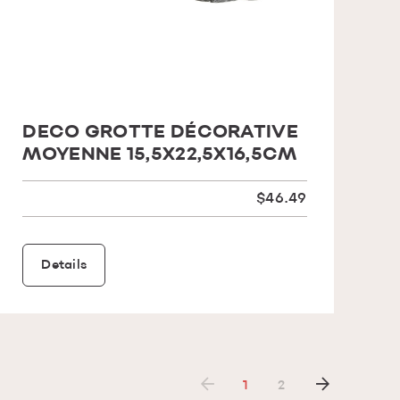
DECO GROTTE DÉCORATIVE
MOYENNE 15,5X22,5X16,5CM
$46.49
Details
1
2