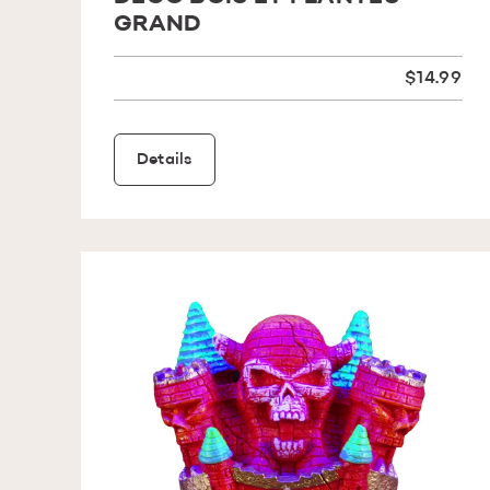
GRAND
$14.99
Details