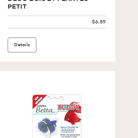
PETIT
$6.59
Details