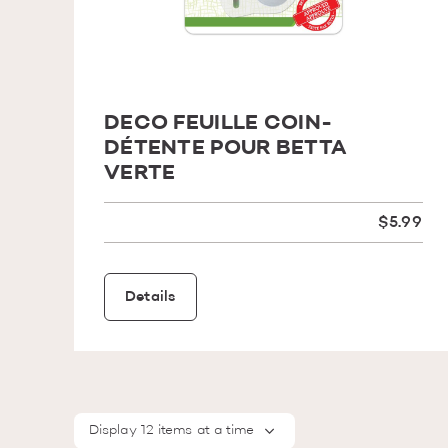
DECO FEUILLE COIN-
DÉTENTE POUR BETTA
VERTE
$5.99
Details
Display 12 items at a time