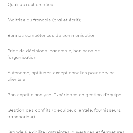
Qualités recherchées
Maitrise du français (oral et écrit);
Bonnes compétences de communication
Prise de décisions leadership, bon sens de
l’organisation
Autonome, aptitudes exceptionnelles pour service
clientèle
Bon esprit d’analyse, Expérience en gestion d’équipe
Gestion des conflits (d’équipe, clientèle, fournisseurs,
transporteur)
Grande Flexibilité (astreintes, ouvertures et fermetures