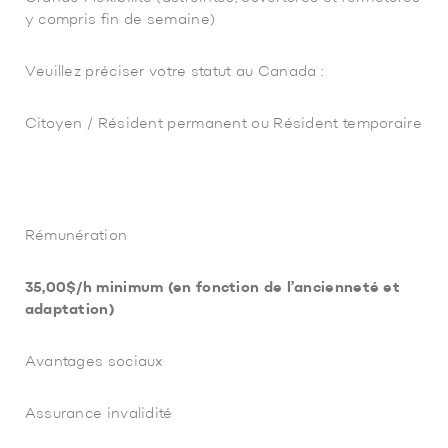
y compris fin de semaine)
Veuillez préciser votre statut au Canada :
Citoyen / Résident permanent ou Résident temporaire
Rémunération
35,00$/h minimum (en fonction de l’ancienneté et
adaptation)
Avantages sociaux
Assurance invalidité