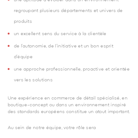
une aptitude à évoluer dans un environnement
regroupant plusieurs départements et univers de
produits
un excellent sens du service à la clientèle
de l’autonomie, de l’initiative et un bon esprit
d’équipe
une approche professionnelle, proactive et orientée
vers les solutions
Une expérience en commerce de détail spécialisé, en
boutique-concept ou dans un environnement inspiré
des standards européens constitue un atout important.
Au sein de notre équipe, votre rôle sera